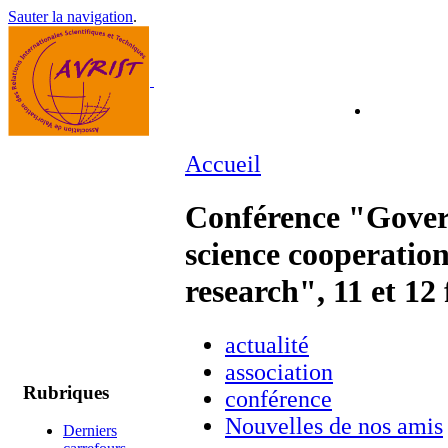
Sauter la navigation
.
Accueil
Conférence "Govern
science cooperatio
research", 11 et 12
actualité
association
Rubriques
conférence
Nouvelles de nos amis
Derniers