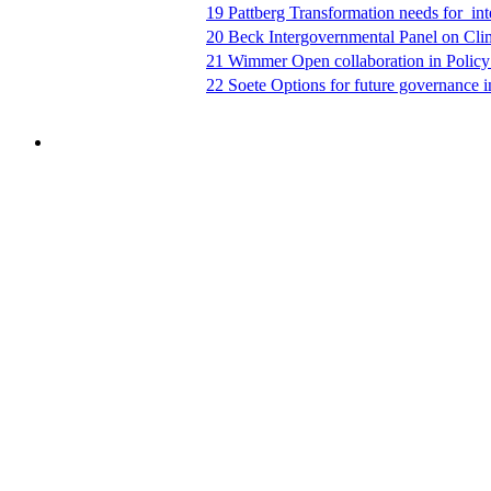
19 Pattberg Transformation needs for_int
20 Beck Intergovernmental Panel on Cl
21 Wimmer Open collaboration in Polic
22 Soete Options for future governance i