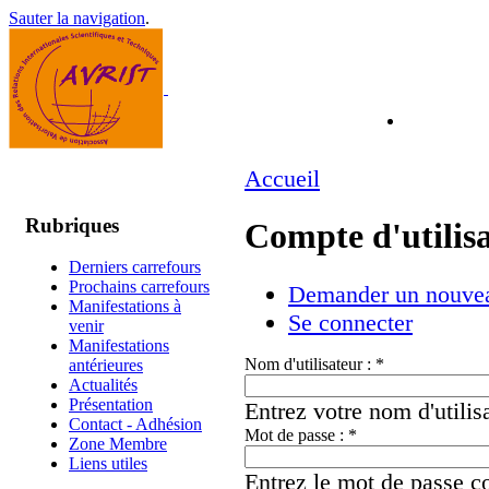
Sauter la navigation
.
Accueil
Rubriques
Compte d'utilis
Derniers carrefours
Prochains carrefours
Demander un nouvea
Manifestations à
Se connecter
venir
Manifestations
Nom d'utilisateur :
*
antérieures
Actualités
Présentation
Entrez votre nom d'utili
Contact - Adhésion
Mot de passe :
*
Zone Membre
Liens utiles
Entrez le mot de passe co