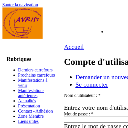
Sauter la navigation
.
Accueil
Rubriques
Compte d'utilis
Derniers carrefours
Prochains carrefours
Demander un nouvea
Manifestations à
Se connecter
venir
Manifestations
Nom d'utilisateur :
*
antérieures
Actualités
Présentation
Entrez votre nom d'utili
Contact - Adhésion
Mot de passe :
*
Zone Membre
Liens utiles
Entrez le mot de passe co